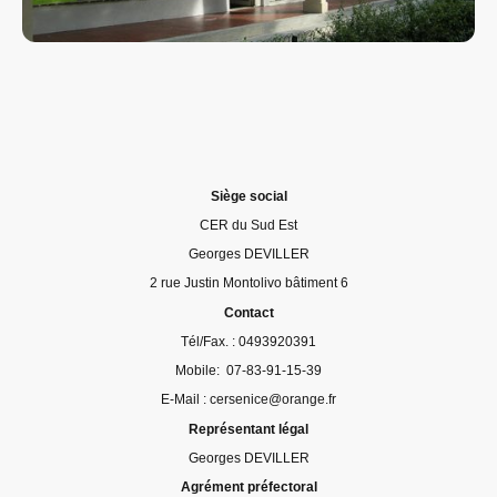
Siège social
CER du Sud Est
Georges DEVILLER
2 rue Justin Montolivo bâtiment 6
Contact
Tél/Fax. : 0493920391
Mobile: 07-83-91-15-39
E-Mail : cersenice@orange.fr
Représentant légal
Georges DEVILLER
Agrément préfectoral