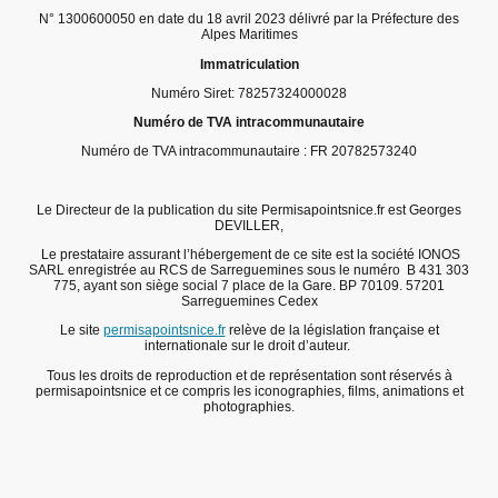
N° 1300600050 en date du 18 avril 2023 délivré par la Préfecture des
Alpes Maritimes
Immatriculation
Numéro Siret: 78257324000028
Numéro de TVA intracommunautaire
Numéro de TVA intracommunautaire : FR 20782573240
Le Directeur de la publication du site Permisapointsnice.fr est Georges
DEVILLER,
Le prestataire assurant l’hébergement de ce site est la société IONOS
SARL enregistrée au RCS de Sarreguemines sous le numéro B 431 303
775, ayant son siège social 7 place de la Gare. BP 70109. 57201
Sarreguemines Cedex
Le site
permisapointsnice.fr
relève de la législation française et
internationale sur le droit d’auteur.
Tous les droits de reproduction et de représentation sont réservés à
permisapointsnice et ce compris les iconographies, films, animations et
photographies.